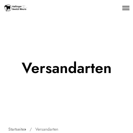
Versandarten
Startseite
»
Versandarten