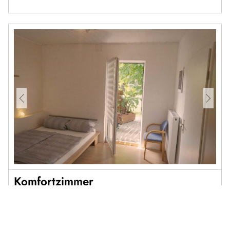
Komfortzimmer
Übernachtungen bieten wir Ihnen in unseren 2 Bett-
Zimmern mit Dusche/WC an. Selbstverständlich ist das
Gestüt sowie die Cafeteria und einige Zimmer