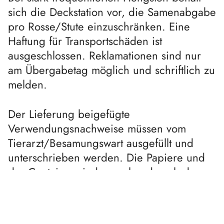
sich die Deckstation vor, die Samenabgabe
pro Rosse/Stute einzuschränken. Eine
Haftung für Transportschäden ist
ausgeschlossen. Reklamationen sind nur
am Übergabetag möglich und schriftlich zu
melden.
Der Lieferung beigefügte
Verwendungsnachweise müssen vom
Tierarzt/Besamungswart ausgefüllt und
unterschrieben werden. Die Papiere und
der Container sind umgehend nach der
Besamung an die Besamungsstation
zurückzuschicken. Andernfalls behält sich
die Besamungsstation vor eine Gebühr von