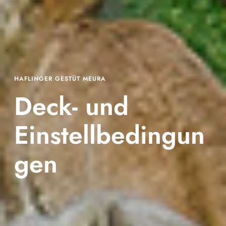
HAFLINGER GESTÜT MEURA
Deck- und
Einstellbedingun
gen