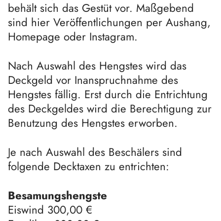
behält sich das Gestüt vor. Maßgebend
sind hier Veröffentlichungen per Aushang,
Homepage oder Instagram.
Nach Auswahl des Hengstes wird das
Deckgeld vor Inanspruchnahme des
Hengstes fällig. Erst durch die Entrichtung
des Deckgeldes wird die Berechtigung zur
Benutzung des Hengstes erworben.
Je nach Auswahl des Beschälers sind
folgende Decktaxen zu entrichten:
Besamungshengste
Eiswind 300,00 €